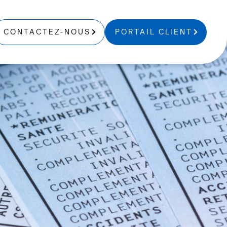
CONTACTEZ-NOUS
PORTAIL CLIENT