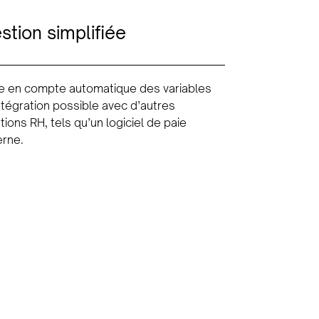
stion simplifiée
se en compte automatique des variables
ntégration possible avec d’autres
tions RH, tels qu’un logiciel de paie
erne.