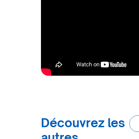
Découvrez les
autres