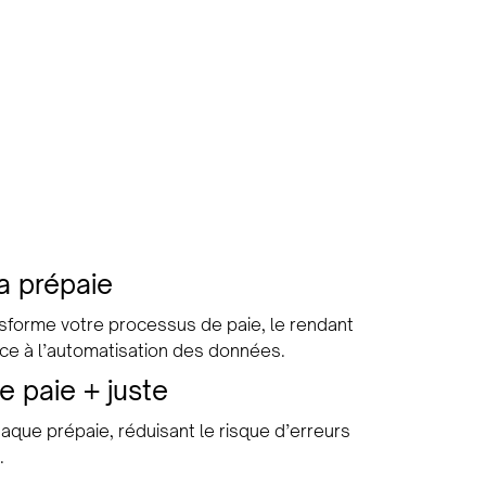
a prépaie
nsforme votre processus de paie, le rendant
âce à l’automatisation des données.
e paie + juste
aque prépaie, réduisant le risque d’erreurs
.