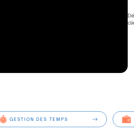
Dé
cli
GESTION DES TEMPS