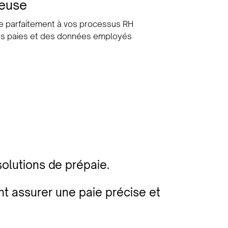
ieuse
gre parfaitement à vos processus RH
des paies et des données employés
solutions de prépaie.
assurer une paie précise et