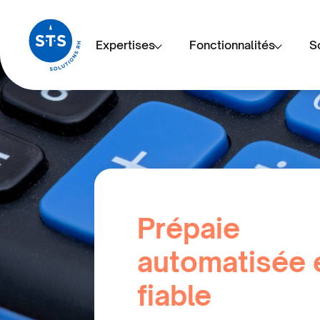
Expertises
Fonctionnalités
S
Prépaie
automatisée 
fiable