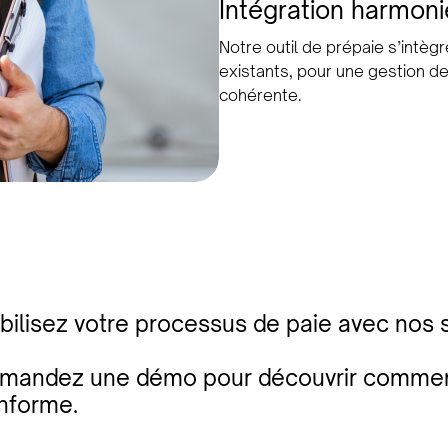
Intégration harmon
Notre outil de prépaie s’intè
existants, pour une gestion 
cohérente.
abilisez votre processus de paie avec nos 
mandez une démo pour découvrir comment 
nforme.