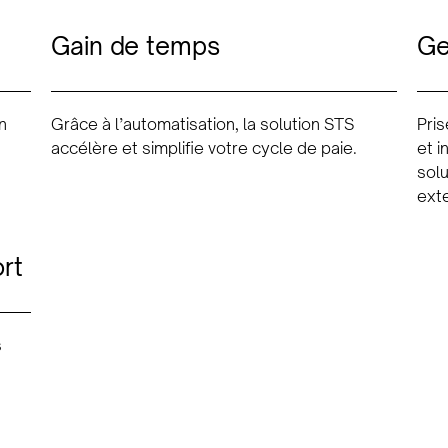
Gain de temps
Ge
n
Grâce à l’automatisation, la solution STS
Pri
accélère et simplifie votre cycle de paie.
et i
solu
ext
rt
s