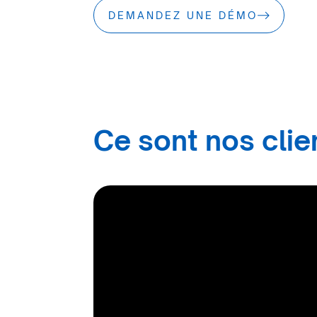
DEMANDEZ UNE DÉMO
Ce sont nos clien