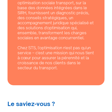
optimisation sociale transport, sur la
base des données intégrées dans le
SIRH, fournissent un diagnostic précis,
des conseils stratégiques, un
accompagnement juridique spécialisé et
des solutions d'optimisation qui,
ensemble, transforment les charges
sociales en avantage concurrentiel.
Chez STS, l'optimisation n'est pas qu'un
service – c'est une mission qui nous tient
à cœur pour assurer la pérennité et la
croissance de nos clients dans le
secteur du transport.
Le saviez-vous ?