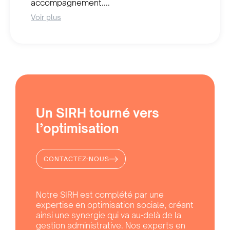
accompagnement....
Voir plus
Un SIRH tourné vers
l’optimisation
CONTACTEZ-NOUS
Notre SIRH est complété par une
expertise en optimisation sociale, créant
ainsi une synergie qui va au-delà de la
gestion administrative. Nos experts en