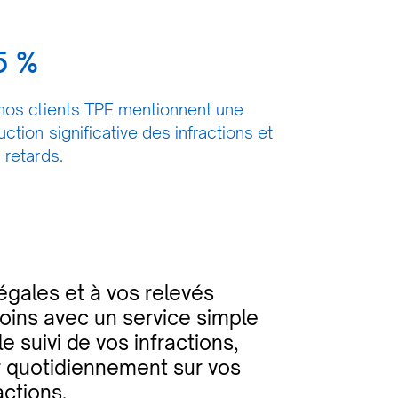
5 %
nos clients TPE mentionnent une
uction significative des infractions et
 retards.
égales et à vos relevés
soins avec un service simple
e suivi de vos infractions,
ur quotidiennement sur vos
actions.