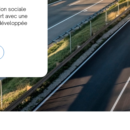
ion sociale
ort avec une
 développée