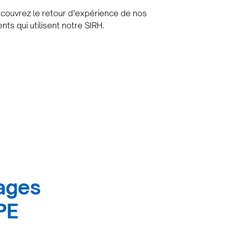
couvrez le retour d’expérience de nos
ents qui utilisent notre SIRH.
ages
PE