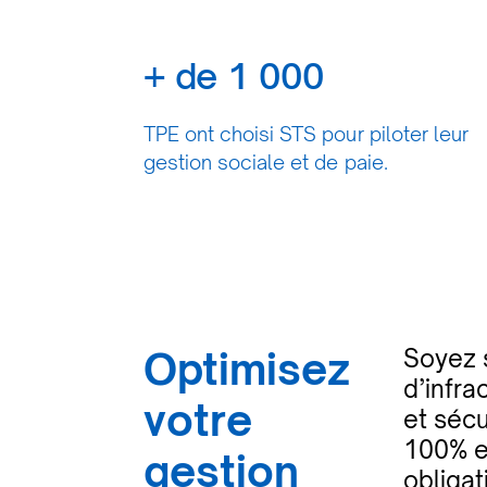
+ de 1 000
TPE ont choisi STS pour piloter leur
gestion sociale et de paie.
Optimisez
Soyez s
d’infra
votre
et sécu
100% en
gestion
obligat