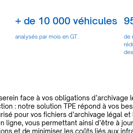
+ de 10 000 véhicules
9
analysés par mois en GT.
de 
réd
des
erein face à vos obligations d’archivage l
ction : notre solution TPE répond à vos be
risé pour vos fichiers d’archivage légal et l
 ligne, vous permettant ainsi d’être à jo
ions et de minimiser les coûts liés aux infr