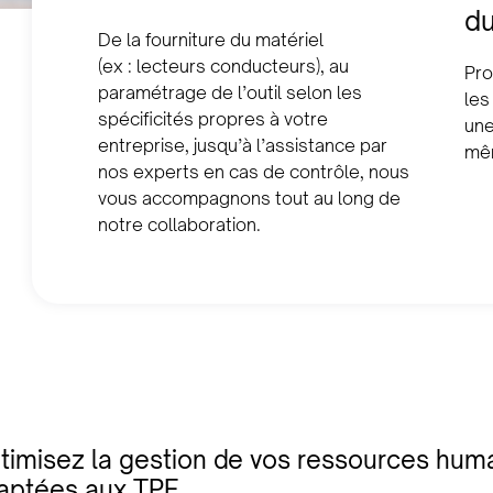
du
De la fourniture du matériel
(ex : lecteurs conducteurs), au
Pro
paramétrage de l’outil selon les
les
spécificités propres à votre
une
entreprise, jusqu’à l’assistance par
mêm
nos experts en cas de contrôle, nous
vous accompagnons tout au long de
notre collaboration.
timisez la gestion de vos ressources huma
aptées aux TPE.