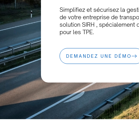
Simplifiez et sécurisez la gest
de votre entreprise de transp
solution SIRH , spécialement
pour les TPE.
DEMANDEZ UNE DÉMO