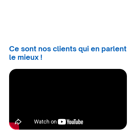
Ce sont nos clients qui en parlent
le mieux !