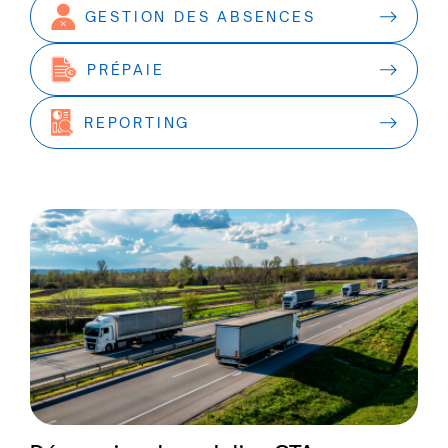
GESTION DES ABSENCES
PRÉPAIE
REPORTING