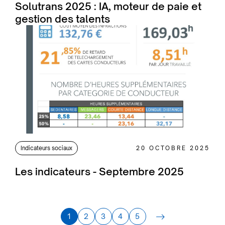
Solutrans 2025 : IA, moteur de paie et
gestion des talents
Indicateurs sociaux
20 OCTOBRE 2025
Les indicateurs - Septembre 2025
1
2
3
4
5